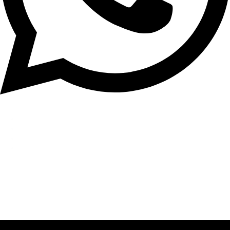
Startseite
Frisuren
Über Uns
Barber