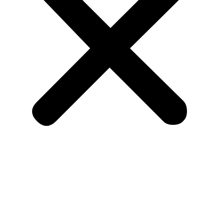
Startseite
Frisuren
Über Uns
Barber
Rechtliches